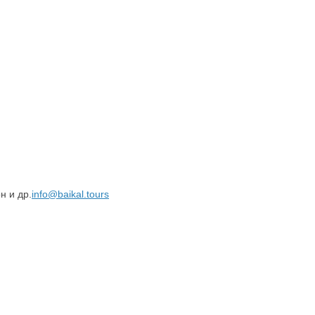
н и др.
info@baikal.tours