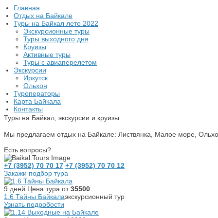
Главная
Отдых на Байкале
Туры на Байкал лето 2022
Экскурсионные туры
Туры выходного дня
Круизы
Активные туры
Туры с авиаперелетом
Экскурсии
Иркутск
Ольхон
Туроператоры
Карта Байкала
Контакты
Туры на Байкал, экскурсии и круизы
Мы предлагаем отдых на Байкале: Листвянка, Малое море, Ольхо
Есть вопросы?
+7 (3952) 70 70 17
+7 (3952) 70 70 12
Закажи подбор тура
9 дней
Цена тура от
35500
1.6 Тайны Байкала
экскурсионный тур
Узнать подробости