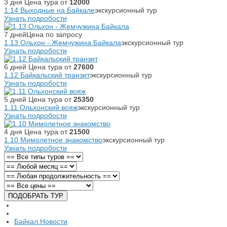
3 дня
Цена тура от
12000
1.14 Выходные на Байкале
экскурсионный тур
Узнать подробости
7 дней
Цена по запросу
1.13 Ольхон - Жемчужина Байкала
экскурсионный тур
Узнать подробости
6 дней
Цена тура от
27600
1.12 Байкальский транзит
экскурсионный тур
Узнать подробости
5 дней
Цена тура от
25350
1.11 Ольхонский вояж
экскурсионный тур
Узнать подробости
4 дня
Цена тура от
21500
1.10 Мимолетное знакомство
экскурсионный тур
Узнать подробости
Байкал.Новости