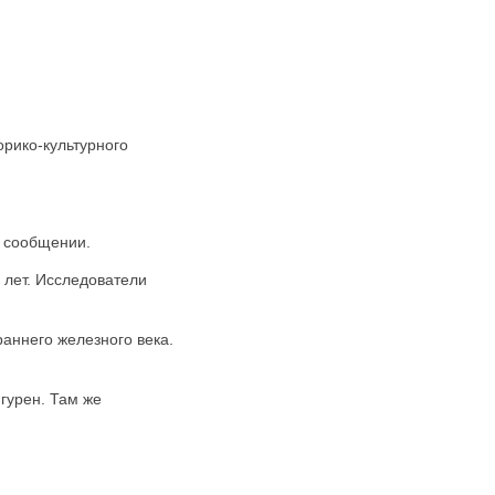
рико-культурного
в сообщении.
 лет. Исследователи
раннего железного века.
гурен. Там же