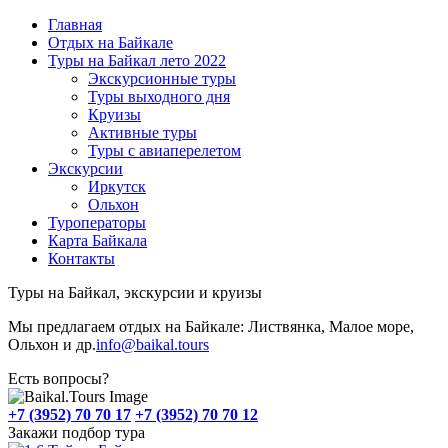
Главная
Отдых на Байкале
Туры на Байкал лето 2022
Экскурсионные туры
Туры выходного дня
Круизы
Активные туры
Туры с авиаперелетом
Экскурсии
Иркутск
Ольхон
Туроператоры
Карта Байкала
Контакты
Туры на Байкал, экскурсии и круизы
Мы предлагаем отдых на Байкале: Листвянка, Малое море,
Ольхон и др.
info@baikal.tours
Есть вопросы?
+7 (3952) 70 70 17
+7 (3952) 70 70 12
Закажи подбор тура