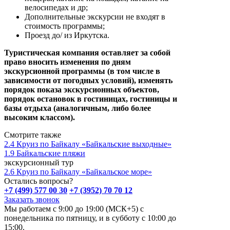
велосипедах и др;
Дополнительные экскурсии не входят в
стоимость программы;
Проезд до/ из Иркутска.
Туристическая компания оставляет за собой
право вносить изменения по дням
экскурсионной программы (в том числе в
зависимости от погодных условий), изменять
порядок показа экскурсионных объектов,
порядок остановок в гостиницах, гостиницы и
базы отдыха (аналогичным, либо более
высоким классом).
Смотрите также
2.4 Круиз по Байкалу «Байкальские выходные»
1.9 Байкальские пляжи
экскурсионный тур
2.6 Круиз по Байкалу «Байкальское море»
Остались вопросы?
+7 (499) 577 00 30
+7 (3952) 70 70 12
Заказать звонок
Мы работаем с 9:00 до 19:00 (МСК+5) с
понедельника по пятницу, и в субботу с 10:00 до
15:00.