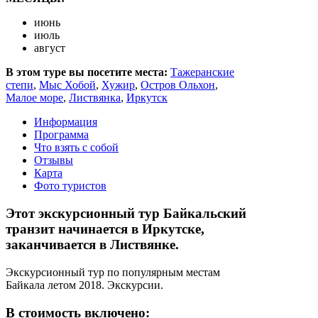
июнь
июль
август
В этом туре вы посетите места:
Тажеранские
степи
,
Мыс Хобой
,
Хужир
,
Остров Ольхон
,
Малое море
,
Листвянка
,
Иркутск
Информация
Программа
Что взять с собой
Отзывы
Карта
Фото туристов
Этот экскурсионный тур Байкальский
транзит начинается в Иркутске,
заканчивается в Листвянке.
Экскурсионный тур по популярным местам
Байкала летом 2018. Экскурсии.
В стоимость включено: