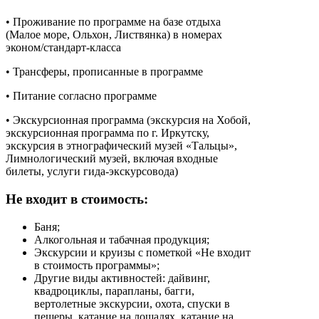
• Проживание по программе на базе отдыха
(Малое море, Ольхон, Листвянка) в номерах
эконом/стандарт-класса
• Трансферы, прописанные в программе
• Питание согласно программе
• Экскурсионная программа (экскурсия на Хобой,
экскурсионная программа по г. Иркутску,
экскурсия в этнографический музей «Тальцы»,
Лимнологический музей, включая входные
билеты, услуги гида-экскурсовода)
Не входит в стоимость:
Баня;
Алкогольная и табачная продукция;
Экскурсии и круизы с пометкой «Не входит
в стоимость программы»;
Другие виды активностей: дайвинг,
квадроциклы, парапланы, багги,
вертолетные экскурсии, охота, спуски в
пещеры, катание на лошадях, катание на