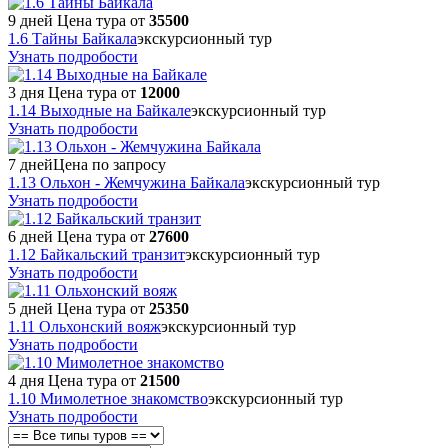
9 дней
Цена тура от
35500
1.6 Тайны Байкала
экскурсионный тур
Узнать подробости
3 дня
Цена тура от
12000
1.14 Выходные на Байкале
экскурсионный тур
Узнать подробости
7 дней
Цена по запросу
1.13 Ольхон - Жемчужина Байкала
экскурсионный тур
Узнать подробости
6 дней
Цена тура от
27600
1.12 Байкальский транзит
экскурсионный тур
Узнать подробости
5 дней
Цена тура от
25350
1.11 Ольхонский вояж
экскурсионный тур
Узнать подробости
4 дня
Цена тура от
21500
1.10 Мимолетное знакомство
экскурсионный тур
Узнать подробости